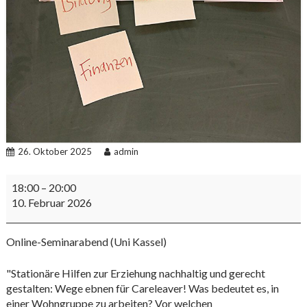
26. Oktober 2025
admin
Arbeitskreis
18:00
–
20:00
goes
10. Februar 2026
Uni
Online-Seminarabend (Uni Kassel)
"Stationäre Hilfen zur Erziehung nachhaltig und gerecht
gestalten: Wege ebnen für Careleaver! Was bedeutet es, in
einer Wohngruppe zu arbeiten? Vor welchen