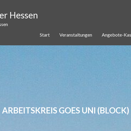
ver Hessen
ssen
Start
Veranstaltungen
Angebote-Kas
ARBEITSKREIS GOES UNI (BLOCK)