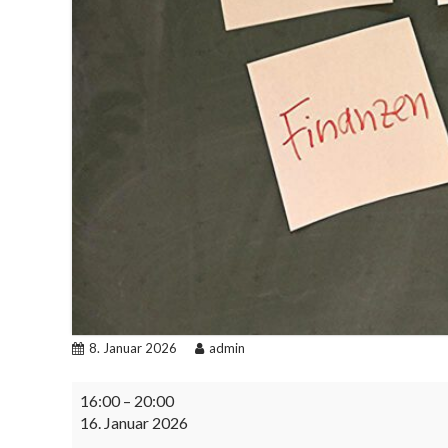
8. Januar 2026
admin
Arbeitskreis
16:00
–
20:00
goes
16. Januar 2026
Uni