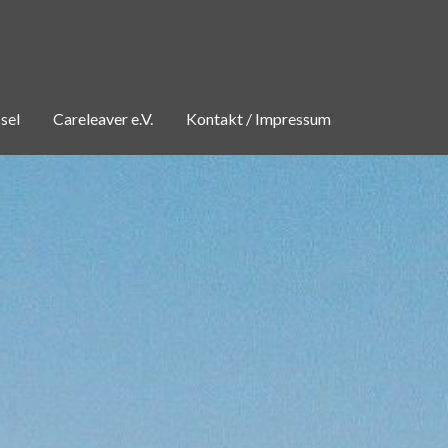
sel
Careleaver e.V.
Kontakt / Impressum