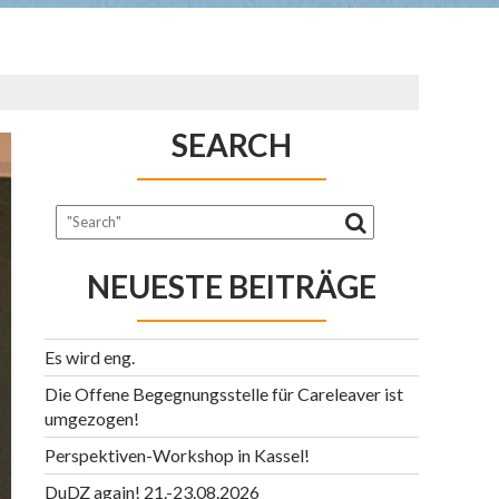
SEARCH
NEUESTE BEITRÄGE
Es wird eng.
Die Offene Begegnungsstelle für Careleaver ist
umgezogen!
Perspektiven-Workshop in Kassel!
DuDZ again! 21.-23.08.2026