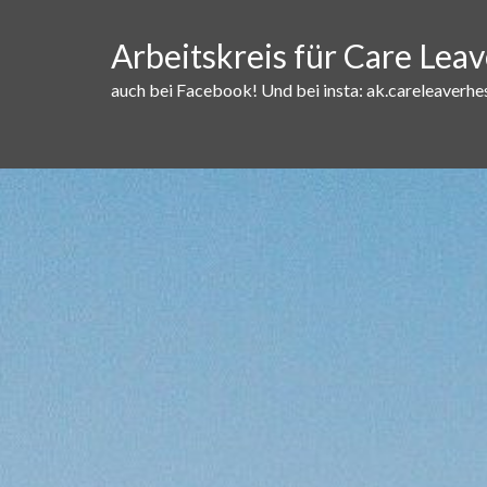
Skip
to
Arbeitskreis für Care Lea
content
auch bei Facebook! Und bei insta: ak.careleaverhe