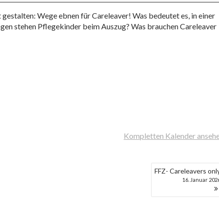
t gestalten: Wege ebnen für Careleaver! Was bedeutet es, in einer
gen stehen Pflegekinder beim Auszug? Was brauchen Careleaver
Kompletten Kalender anseh
FFZ- Careleavers onl
16. Januar 202