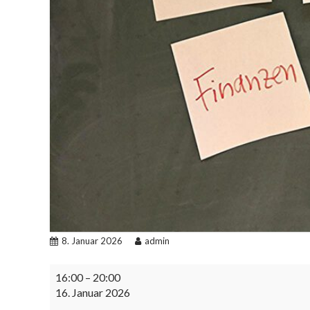
8. Januar 2026
admin
Arbeitskreis
16:00
–
20:00
goes
16. Januar 2026
Uni