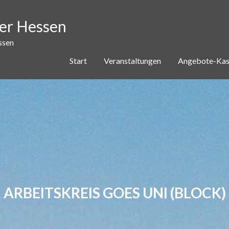
ver Hessen
ssen
Start
Veranstaltungen
Angebote-Kas
ARBEITSKREIS GOES UNI (BLOCK)