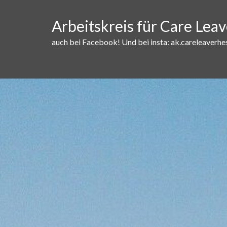
Skip
to
Arbeitskreis für Care Lea
content
auch bei Facebook! Und bei insta: ak.careleaverhe