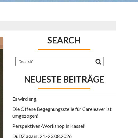
SEARCH
NEUESTE BEITRÄGE
Es wird eng.
Die Offene Begegnungsstelle für Careleaver ist
umgezogen!
Perspektiven-Workshop in Kassel!
DuDZ again! 21.-23.08.2026