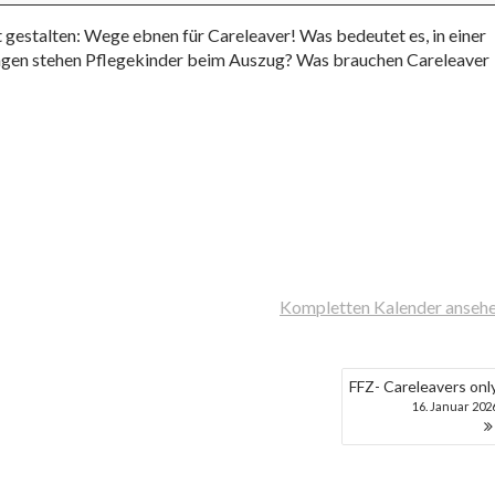
t gestalten: Wege ebnen für Careleaver! Was bedeutet es, in einer
gen stehen Pflegekinder beim Auszug? Was brauchen Careleaver
Kompletten Kalender anseh
FFZ- Careleavers onl
16. Januar 202