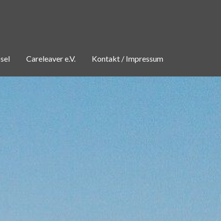
sel
Careleaver e.V.
Kontakt / Impressum