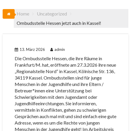
Home
Uncategorized
Ombudsstelle Hessen jetzt auch in Kassel!
13. März 2026
admin
Die Ombudsstelle Hessen, die ihre Räume in
Frankfurt/M. hat, eröffnete am 27.3.2026 ihre neue
„Regionalstelle Nord“ in Kassel, Kölnische Str. 136,
34119 Kassel. Ombudsstellen sind für junge
Menschen in der Jugendhilfe und ihre Eltern /
Betreuer*innen eine Unterstützung bei
Schwierigkeiten mit dem Jugendamt oder
Jugendhilfeeinrchtungen. Sie informieren,
vermitteln in Konflikten, gehen zu schwierigen
Gesprächen auch mal mit und sind einfach eine gute
Adresse, wenn es um die Rechte von jungen
Menschen in der Jugendhife geht! Im Arbeitskreis